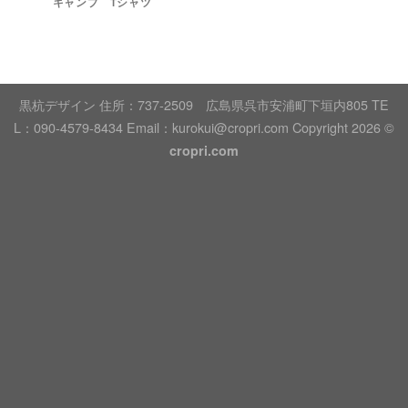
キャンプ Tシャツ
黒杭デザイン 住所：737-2509 広島県呉市安浦町下垣内805 TE
L：090-4579-8434 Email：kurokui@cropri.com Copyright 2026 ©
cropri.com