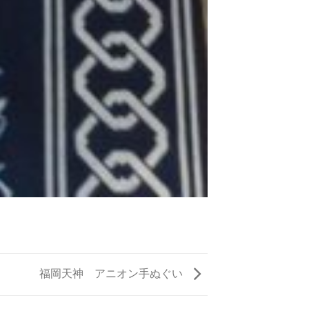
福岡天神 アニオン手ぬぐい