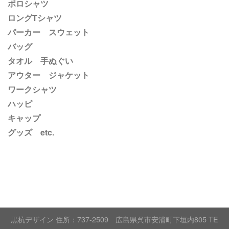
ポロシャツ
ロングTシャツ
パーカー スウェット
バッグ
タオル 手ぬぐい
アウター ジャケット
ワークシャツ
ハッピ
キャップ
グッズ etc.
黒杭デザイン 住所：737-2509 広島県呉市安浦町下垣内805 TE